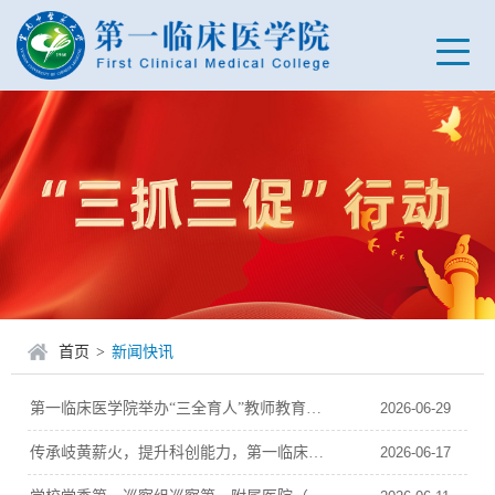
首页
>
新闻快讯
​第一临床医学院举办“三全育人”教师教育教学协同推进培训会
2026-06-29
传承岐黄薪火，提升科创能力，第一临床医学院举行2025级佩衡班传承导师拜师仪式暨首届科研导师聘任仪式
2026-06-17