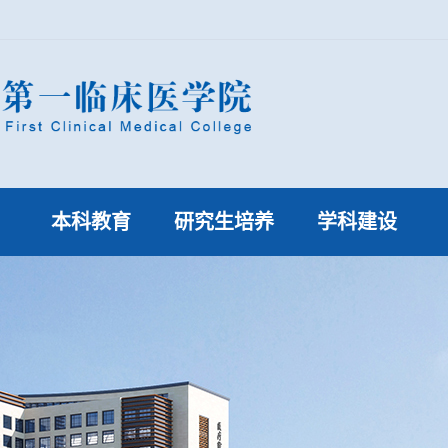
本科教育
研究生培养
学科建设
专业介绍
通知公告
制度建设
实验实践教学
研究生新闻
重点学科
教学活动及通知
学位授权点
教学审核评估
研究生就业