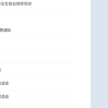
毕业生就业指导培训
招聘通知
查
洽谈会
双选会