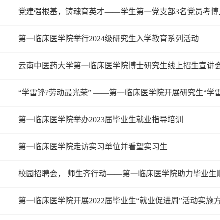
党建强根基，铸魂育英才——学生第一党支部3名党员考博
第一临床医学院举行2024级研究生入学教育系列活动
云南中医药大学第一临床医学院博士研究生线上招生宣讲
“学雷锋?劳动最光荣” ——第一临床医学院开展研究生“学
第一临床医学院举办2023届毕业生就业指导培训
第一临床医学院走访实习单位并看望实习生
校园招聘会， 师生齐行动——第一临床医学院助力毕业生
第一临床医学院开展2022届毕业生“就业促进周”活动实施