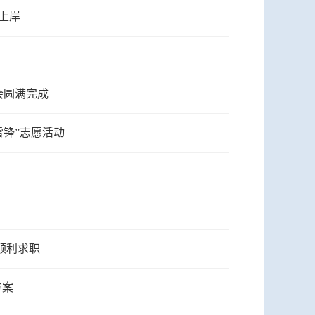
上岸
会圆满完成
雷锋”志愿活动
顺利求职
方案