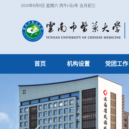
2026年8月8日 星期六 丙午(马)年 五月初三
首页
机构设置
党团工作
管理部门设置
党建工作
学位点设置
学习园地