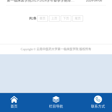
第一临床医学院2023-2024学年春季学期本科生转专业工作实施方案
2024-04-08
共2条
首页
上页
下页
尾页
Copyright © 云南中医药大学第一临床医学院 版权所有
首页
栏目导航
联系方式