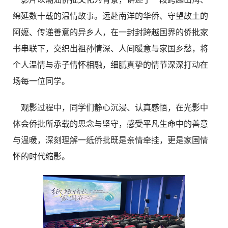
绵延数十载的温情故事。远赴南洋的华侨、守望故土的
阿嬷、传递善意的异乡人，在一封封跨越国界的侨批家
书串联下，交织出祖孙情深、人间暖意与家国乡愁，将
个人温情与赤子情怀相融，细腻真挚的情节深深打动在
场每一位同学。
观影过程中，同学们静心沉浸、认真感悟，在光影中
体会侨批所承载的思念与坚守，感受平凡生命中的善意
与温暖，深刻理解一纸侨批既是亲情牵挂，更是家国情
怀的时代缩影。