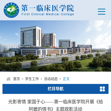
首页
>
学生工作
>
活动动态
>
正文
栏目导航
光影寄情 家国于心——第一临床医学院开展《给
阿嬷的情书》主题观影活动